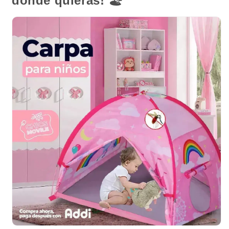
donde quieras!
🏖