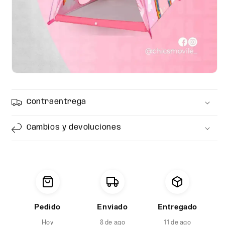
Contraentrega
Cambios y devoluciones
Pedido
Enviado
Entregado
Hoy
8 de ago
11 de ago