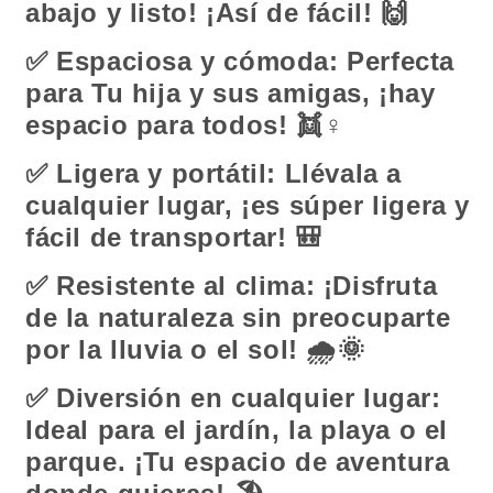
abajo y listo! ¡Así de fácil!
🙌
✅
Espaciosa y cómoda: Perfecta
para Tu hija y sus amigas, ¡hay
espacio para todos!
👯
‍♀️
✅
Ligera y portátil: Llévala a
cualquier lugar, ¡es súper ligera y
fácil de transportar!
🎒
✅
Resistente al clima: ¡Disfruta
de la naturaleza sin preocuparte
por la lluvia o el sol!
🌧
🌞
✅
Diversión en cualquier lugar:
Ideal para el jardín, la playa o el
parque. ¡Tu espacio de aventura