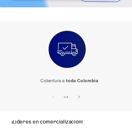
Cobertura a
toda Colombia
de
1
/
4
¡Líderes en comercialización!