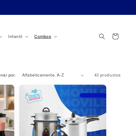
Carrito
Infantil
Combos
nar por:
43 productos