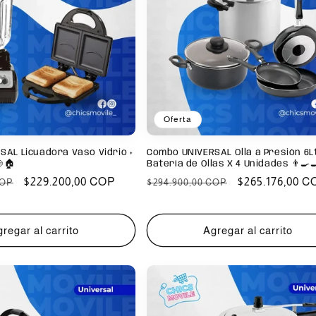
Oferta
AL Licuadora Vaso Vidrio +
Combo UNIVERSAL Olla a Presión 6Lt
🏠
Batería de Ollas X 4 Unidades 👨‍🍳
Precio
$229.200,00 COP
Precio
Precio
$265.176,00 C
COP
$294.900,00 COP
de
habitual
de
oferta
oferta
regar al carrito
Agregar al carrito