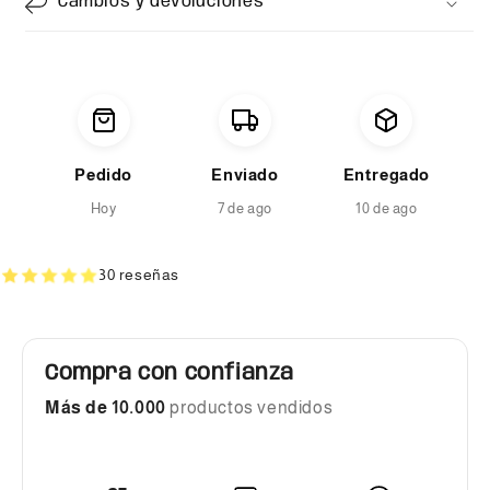
Cambios y devoluciones
Pedido
Enviado
Entregado
Hoy
7 de ago
10 de ago
30 reseñas
Compra con confianza
Más de 10.000
productos vendidos