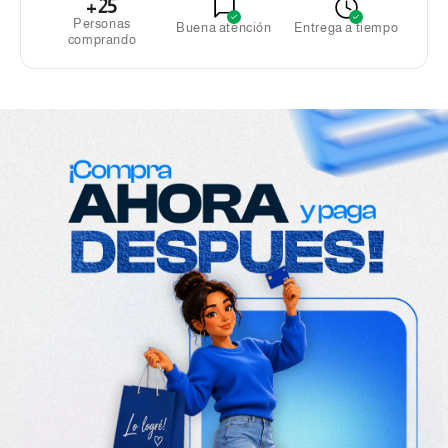
+25
Personas
Buena atención
Entrega a tiempo
comprando