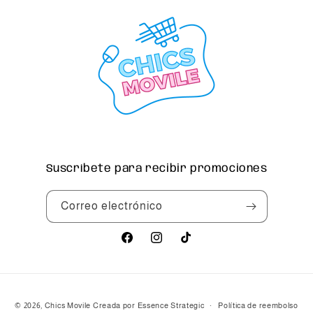
Suscríbete para recibir promociones
Correo electrónico
Facebook
Instagram
TikTok
Formas
© 2026,
Chics Movile
Creada por Essence Strategic
Política de reembolso
de