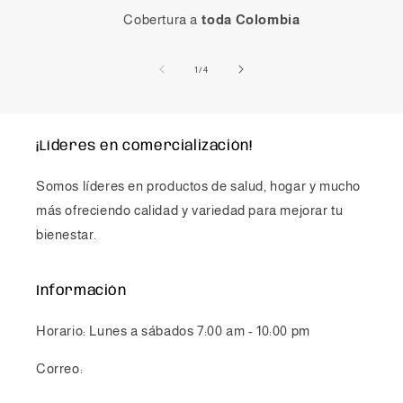
Cobertura a
toda Colombia
de
1
/
4
¡Líderes en comercialización!
Somos líderes en productos de salud, hogar y mucho
más ofreciendo calidad y variedad para mejorar tu
bienestar.
Información
Horario: Lunes a sábados 7:00 am - 10:00 pm
Correo:
info@chicsmovile.com