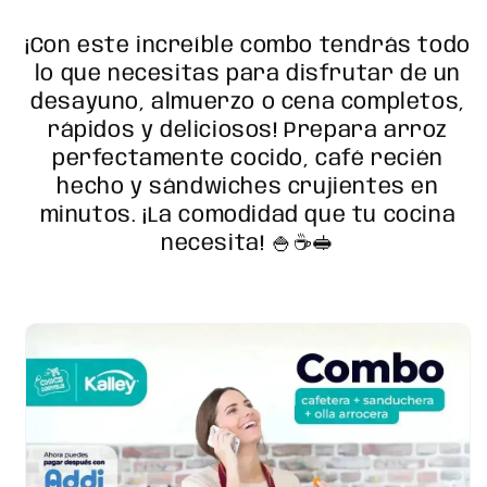
¡Con este increíble combo tendrás todo
lo que necesitas para disfrutar de un
desayuno, almuerzo o cena completos,
rápidos y deliciosos! Prepara arroz
perfectamente cocido, café recién
hecho y sándwiches crujientes en
minutos. ¡La comodidad que tu cocina
necesita! 🍚☕🥪