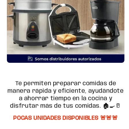
Te permiten preparar comidas de
manera rápida y eficiente, ayudándote
a ahorrar tiempo en la cocina y
disfrutar más de tus
comidas. 🏚️🍳🥛
POCAS UNIDADES DISPONIBLES
🚨🚨🚨