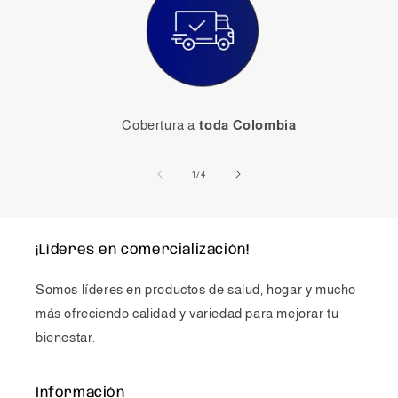
Cobertura a
toda Colombia
de
1
/
4
¡Líderes en comercialización!
Somos líderes en productos de salud, hogar y mucho
más ofreciendo calidad y variedad para mejorar tu
bienestar.
Información