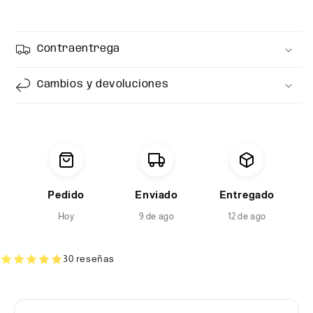
Contraentrega
Cambios y devoluciones
Pedido
Enviado
Entregado
Hoy
9 de ago
12 de ago
30 reseñas