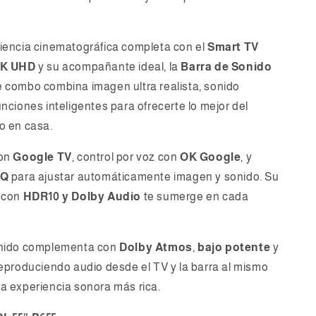
iencia cinematográfica completa con el
Smart TV
4K UHD
y su acompañante ideal, la
Barra de Sonido
e combo combina imagen ultra realista, sonido
nciones inteligentes para ofrecerte lo mejor del
o en casa.
con
Google TV
, control por voz con
OK Google
, y
PQ
para ajustar automáticamente imagen y sonido. Su
d con
HDR10 y Dolby Audio
te sumerge en cada
onido complementa con
Dolby Atmos
,
bajo potente
y
reproduciendo audio desde el TV y la barra al mismo
a experiencia sonora más rica.