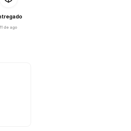
ntregado
11 de ago