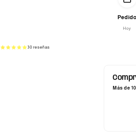
Pedid
Hoy
30 reseñas
Compr
Más de 10