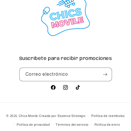
Suscríbete para recibir promociones
Correo electrónico
Facebook
Instagram
TikTok
Formas
© 2026,
Chics Movile
Creada por Essence Strategic
Política de reembolso
de
Política de privacidad
Términos del servicio
Política de envío
pago