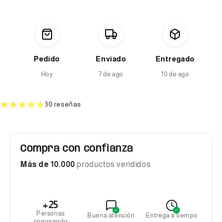
Pedido
Enviado
Entregado
Hoy
7 de ago
10 de ago
30 reseñas
Compra con confianza
Más de 10.000
productos vendidos
+25
Personas
Buena atención
Entrega a tiempo
comprando