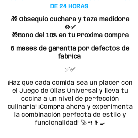
🍚
🍚
DE 24 HORAS
🎁 Obsequio cuchara y taza medidora
🍲✅
🎁Bono del 10% en tu Próxima Compra
6 meses de garantía por defectos de
fabrica
✅✅
¡Haz que cada comida sea un placer con
el Juego de Ollas Universal y lleva tu
cocina a un nivel de perfección
culinaria! ¡Compra ahora y experimenta
la combinación perfecta de estilo y
funcionalidad! 🚀🍴👨‍🍳