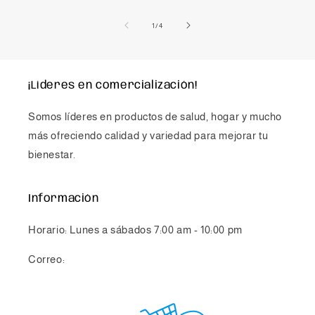
de
1
/
4
¡Líderes en comercialización!
Somos líderes en productos de salud, hogar y mucho
más ofreciendo calidad y variedad para mejorar tu
bienestar.
Información
Horario: Lunes a sábados 7:00 am - 10:00 pm
Correo:
info@chicsmovile.com