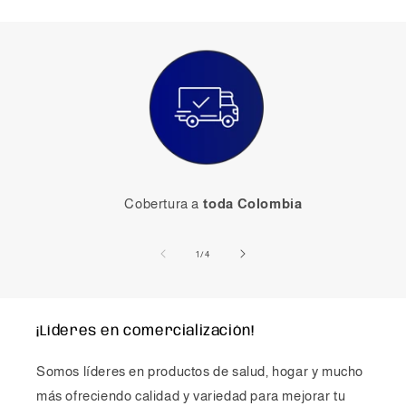
Cobertura a
toda Colombia
de
1
/
4
¡Líderes en comercialización!
Somos líderes en productos de salud, hogar y mucho
más ofreciendo calidad y variedad para mejorar tu