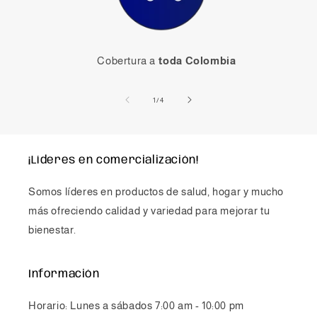
Cobertura a
toda Colombia
de
1
/
4
¡Líderes en comercialización!
Somos líderes en productos de salud, hogar y mucho
más ofreciendo calidad y variedad para mejorar tu
bienestar.
Información
Horario: Lunes a sábados 7:00 am - 10:00 pm