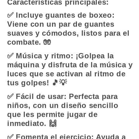
Características principales:
✅
Incluye guantes de boxeo:
Viene con un par de guantes
suaves y cómodos, listos para el
combate.
🧤
✅
Música y ritmo: ¡Golpea la
máquina y disfruta de la música y
luces que se activan al ritmo de
tus golpes!
🎵💡
✅
Fácil de usar: Perfecta para
niños, con un diseño sencillo
que les permite jugar de
inmediato.
🙌
✅
Fomenta el ejercicio: Ayuda a