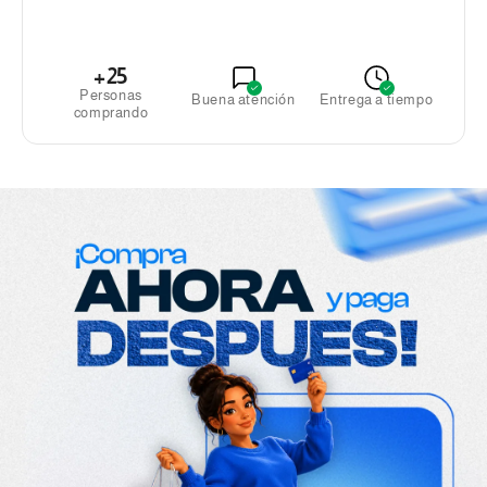
+25
Personas
Buena atención
Entrega a tiempo
comprando