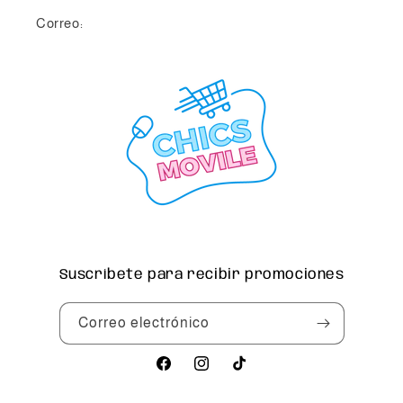
Correo:
info@chicsmovile.com
Suscríbete para recibir promociones
Correo electrónico
Facebook
Instagram
TikTok