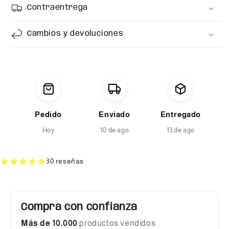
Contraentrega
Cambios y devoluciones
Pedido
Enviado
Entregado
Hoy
10 de ago
13 de ago
30 reseñas
Compra con confianza
Más de 10.000
productos vendidos