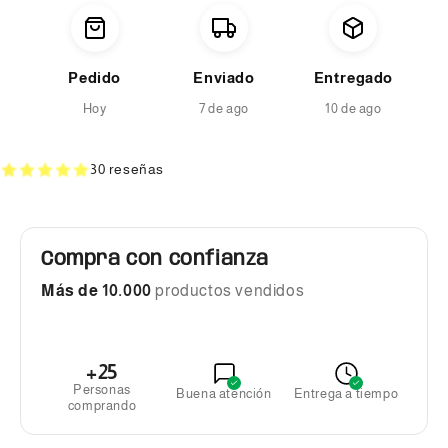
Pedido
Enviado
Entregado
Hoy
7 de ago
10 de ago
30 reseñas
Compra con confianza
Más de 10.000
productos vendidos
+25
Personas
Buena atención
Entrega a tiempo
comprando