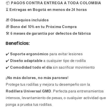
📦
PAGOS CONTRA ENTREGA A TODA COLOMBIA
⏳
Entregas en Bogotá en menos de 24 horas
🎁
Obsequios incluidos
🎁
Bono del 10% en tu Próxima Compra
🛠
6 meses de garantía por defectos de fábrica
Beneficios:
✔️
Soporte ergonómico
para evitar lesiones
✔️
Diseño adaptable
a cualquier tipo de rodilla
✔️
Comodidad todo el día
sin sacrificar movimiento
¡No más dolores, no más parones!
Protege tus rodillas y mejora tu desempeño con la
Rodillera Universal GMD
. Perfecta para entrenamientos
intensos, levantamiento de pesas, o cualquier actividad que
ponga a prueba tus rodillas.