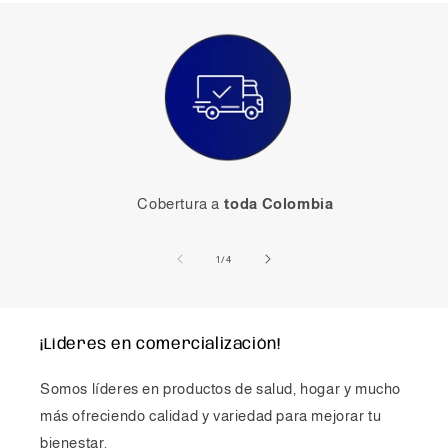
Cobertura a
toda Colombia
de
1
/
4
¡Líderes en comercialización!
Somos líderes en productos de salud, hogar y mucho
más ofreciendo calidad y variedad para mejorar tu
bienestar.