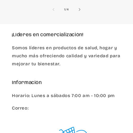
de
1
/
4
¡Líderes en comercialización!
Somos líderes en productos de salud, hogar y
mucho más ofreciendo calidad y variedad para
mejorar tu bienestar.
Información
Horario: Lunes a sábados 7:00 am - 10:00 pm
Correo:
info@chicsmovile.com