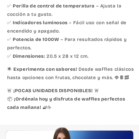
✅
Perilla de control de temperatura
– Ajusta la
cocción a tu gusto.
✅
Indicadores luminosos
– Fácil uso con señal de
encendido y apagado.
✅
Potencia de 1000W
– Para resultados rápidos y
perfectos.
✅
Dimensiones:
20.5 x 28 x 12 cm.
🌟
Experimenta con sabores!
Desde waffles clásicos
hasta opciones con frutas, chocolate y más. 🍓🍫🥓
🚨
¡POCAS UNIDADES DISPONIBLES!
🚨
📦
¡Ordénala hoy y disfruta de waffles perfectos
cada mañana!
🧇☕