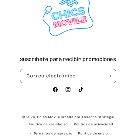
Suscríbete para recibir promociones
Correo electrónico
Facebook
Instagram
TikTok
Formas
© 2026,
Chics Movile
Creada por Essence Strategic
de
Política de reembolso
Política de privacidad
pago
Términos del servicio
Política de envío