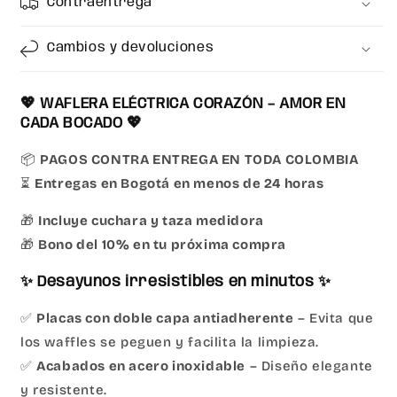
Contraentrega
Cambios y devoluciones
💖 WAFLERA ELÉCTRICA CORAZÓN – AMOR EN
CADA BOCADO 💖
📦
PAGOS CONTRA ENTREGA EN TODA COLOMBIA
⏳
Entregas en Bogotá en menos de 24 horas
🎁
Incluye cuchara y taza medidora
🎁
Bono del 10% en tu próxima compra
✨ Desayunos irresistibles en minutos ✨
✅
Placas con doble capa antiadherente
– Evita que
los waffles se peguen y facilita la limpieza.
✅
Acabados en acero inoxidable
– Diseño elegante
y resistente.